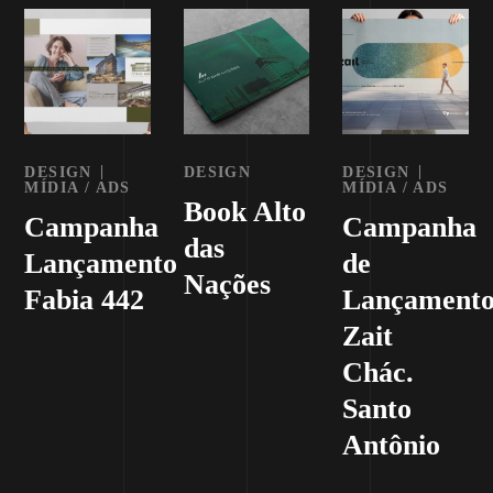
DESIGN
DESIGN
DESIGN
MÍDIA / ADS
MÍDIA / ADS
Book Alto
Campanha
Campanha
das
Lançamento
de
Nações
Fabia 442
Lançament
Zait
Chác.
Santo
Antônio