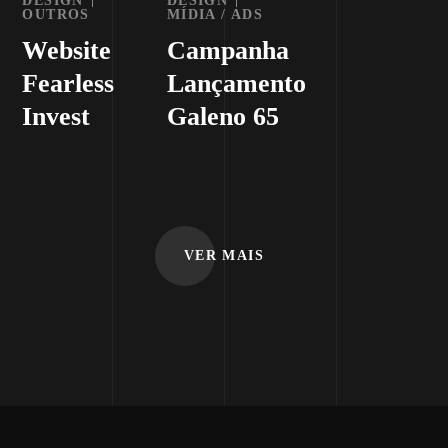
DESIGN
DESIGN
OUTROS
MÍDIA / ADS
Website
Campanha
Fearless
Lançamento
Invest
Galeno 65
VER MAIS