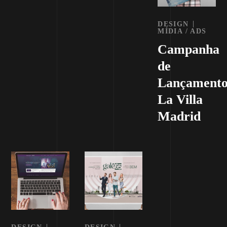
DESIGN
MÍDIA / ADS
Campanha
de
Lançament
La Villa
Madrid