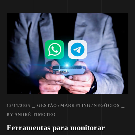
12/11/2025
GESTÃO
MARKETING
NEGÓCIOS
BY
ANDRÉ TIMOTEO
Ferramentas para monitorar