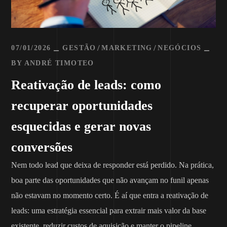
07/01/2026
GESTÃO
MARKETING
NEGÓCIOS
BY
ANDRÉ TIMOTEO
Reativação de leads: como
recuperar oportunidades
esquecidas e gerar novas
conversões
Nem todo lead que deixa de responder está perdido. Na prática,
boa parte das oportunidades que não avançam no funil apenas
não estavam no momento certo. É aí que entra a reativação de
leads: uma estratégia essencial para extrair mais valor da base
existente, reduzir custos de aquisição e manter o pipeline